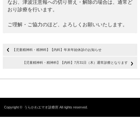
なお、津波注意報への切り替え・解除の場合は、通常ど
おり診療を行います。

ご理解・ご協力のほど、よろしくお願いいたします。
【児童精神科・精神科】【内科】年末年始休診のお知らせ
【児童精神科・精神科】【内科】7月31日（木）通常診療となります
Copyright ©
うらかわエマオ診療所
All rights reserved.