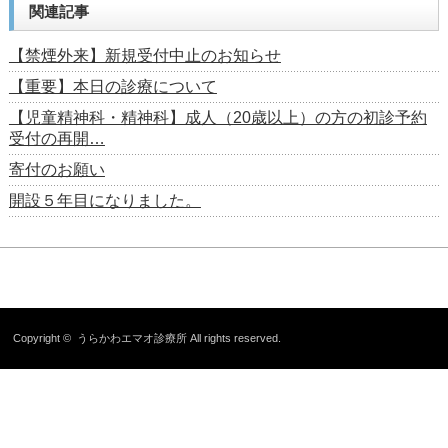
関連記事
【禁煙外来】新規受付中止のお知らせ
【重要】本日の診療について
【児童精神科・精神科】成人（20歳以上）の方の初診予約
受付の再開…
寄付のお願い
開設５年目になりました。
Copyright ©
うらかわエマオ診療所
All rights reserved.